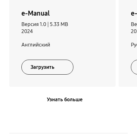
e-Manual
e
Версия 1.0 |
5.33 MB
Ве
2024
20
Английский
Ру
Загрузить
Узнать больше