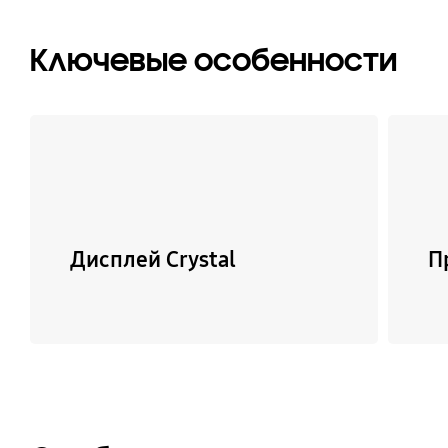
Ключевые особенности
Дисплей Crystal
П