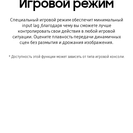
Игровой режим
Специальный игровой режим обеспечит минимальный
input lag ,благодаря чему вы сможете лучше
контролировать свои действия в любой игровой
ситуации. Оцените плавность передачи динамичных
сцен без размытия и дрожания изображения.
* Доступность этой функции может зависеть от типа игровой консоли.
Get gaming faster
Playing video