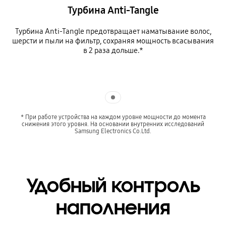
Турбина Anti-Tangle
Турбина Anti-Tangle предотвращает наматывание волос,
шерсти и пыли на фильтр, сохраняя мощность всасывания
в 2 раза дольше.*
Indicator 1
* При работе устройства на каждом уровне мощности до момента
снижения этого уровня. На основании внутренних исследований
Samsung Electronics Co.Ltd.
Удобный контроль
наполнения