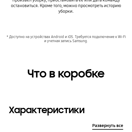
произвел уборку, приостановить ее или дать команду
остановиться. Кроме того, можно просмотреть историю
уборки.
* Доступно на устройствах Android и iOS. Требуется подключение к Wi-Fi
и учетная запись Samsung.
Что в коробке
Характеристики
Развернуть все