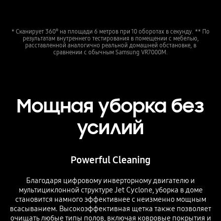
* Сканирует 360° на площади 6 метров при 10 оборотах в секунду. ** По
результатам внутреннего тестирования в помещении с мебелью,
расставленной аналогично реальной домашней обстановке, в
сравнении с обычным Samsung VR7000M.
Мощная уборка без
усилий
Powerful Cleaning
Благодаря цифровому инверторному двигателю и
мультициклонной структуре Jet Cyclone, уборка в доме
становится намного эффективнее с неизменно мощным
всасыванием. Высокоэффективная щетка также позволяет
очищать любые типы полов, включая ковровые покрытия и