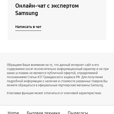
Онлайн-чат с экспертом
Samsung
Написать в чат
Обращаем Ваше внимание на то, что данный интернет-сайт и его
содержимое носят исключительно информационный характер и ни при
каких условиях не являются публичной офертой, определяемой
положениями Статьи 437 Гражданского кодекса РФ. Для получения
подробной информации о наличии и стоимости указанных товаров Вы
можете обращаться в официальные партнерские магазины Samsung.
Ключевая функция может отличаться от ключевой характеристики.
Home
Бытовая техника
Пылесосы