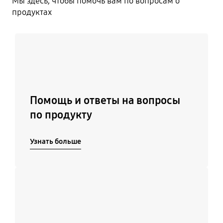
Мы здесь, чтобы помочь вам по вопросам о
продуктах
Узнать больше
Помощь и ответы на вопросы
по продукту
Узнать больше
Подробнее