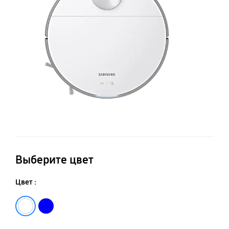
Выберите цвет
Цвет :
Белый
Голубой