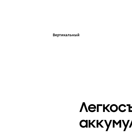
Вертикальный
Легкос
аккуму