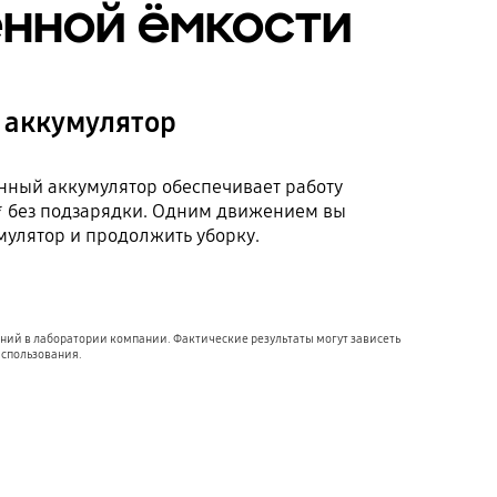
нной ёмкости
 аккумулятор
нный аккумулятор обеспечивает работу
* без подзарядки. Одним движением вы
мулятор и продолжить уборку.
ний в лаборатории компании. Фактические результаты могут зависеть
использования.