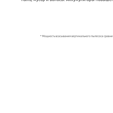
* Мощность всасывания вертикального пылесоса сравнив