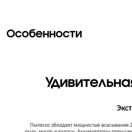
Особенности
Удивительна
Экс
Пылесос обладает мощностью всасывания 20
пыль, мусор и волосы. Аккумуляторы повышен