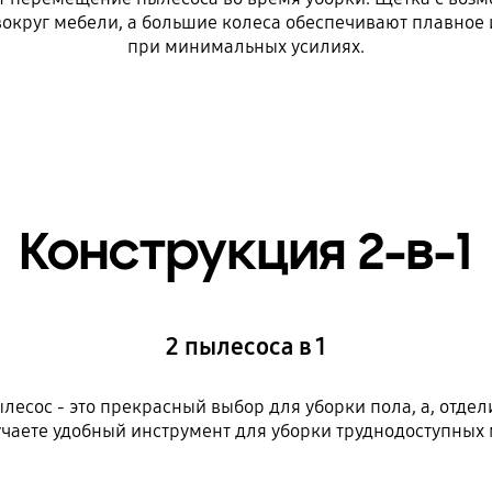
 вокруг мебели, а большие колеса обеспечивают плавно
при минимальных усилиях.
Конструкция 2-в-1
2 пылесоса в 1
есос - это прекрасный выбор для уборки пола, а, отдел
чаете удобный инструмент для уборки труднодоступных 