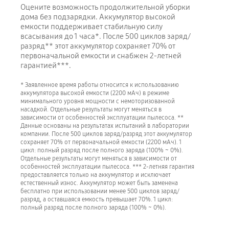
Оцените возможность продолжительной уборки
дома без подзарядки. Аккумулятор высокой
емкости поддерживает стабильную силу
всасывания до 1 часа*. После 500 циклов заряд/
разряд** этот аккумулятор сохраняет 70% от
первоначальной емкости и снабжен 2-летней
гарантией***.
* Заявленное время работы относится к использованию
аккумулятора высокой емкости (2200 мАч) в режиме
минимального уровня мощности с немоторизованной
насадкой. Отдельные результаты могут меняться в
зависимости от особенностей эксплуатации пылесоса. **
Данные основаны на результатах испытаний в лаборатории
компании. После 500 циклов заряд/разряд этот аккумулятор
сохраняет 70% от первоначальной емкости (2200 мАч). 1
цикл: полный разряд после полного заряда (100% ~ 0%).
Отдельные результаты могут меняться в зависимости от
особенностей эксплуатации пылесоса. *** 2-летняя гарантия
предоставляется только на аккумулятор и исключает
естественный износ. Аккумулятор может быть заменена
бесплатно при использовании менее 500 циклов заряд/
разряд, а оставшаяся емкость превышает 70%. 1 цикл:
полный разряд после полного заряда (100% ~ 0%).