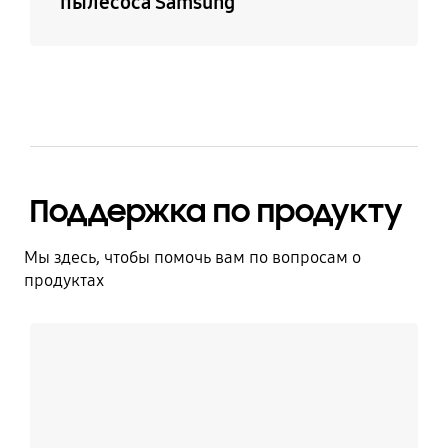
пылесоса Samsung
Поддержка по продукту
Мы здесь, чтобы помочь вам по вопросам о
продуктах
Узнать больше