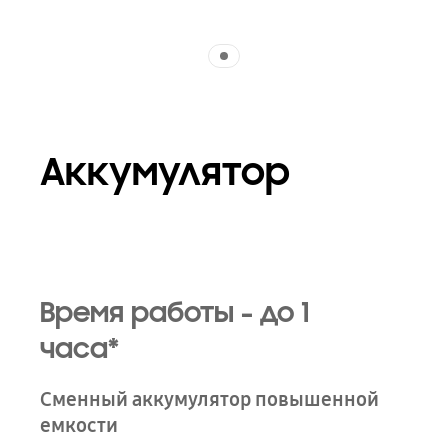
Indicator 1
Аккумулятор
Время работы - до 1
часа*
Сменный аккумулятор повышенной
емкости