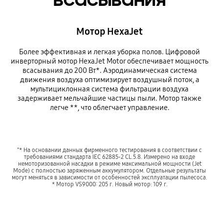
Мотор HexaJet
Более эффективная и легкая уборка полов. Цифровой
инверторный мотор HexaJet Motor обеспечивает мощность
всасывания до 200 Вт*. Аэродинамическая система
движения воздуха оптимизирует воздушный поток, а
мультициклонная система фильтрации воздуха
задерживает мельчайшие частицы пыли. Мотор также
легче **, что облегчает управление.
"* На основании данных фирменного тестирования в соответствии с
требованиями стандарта IEC 62885-2 CL.5.8. Измерено на входе
немоторизованной насадки в режиме максимальной мощности (Jet
Mode) с полностью заряженным аккумулятором. Отдельные результаты
могут меняться в зависимости от особенностей эксплуатации пылесоса.
* Мотор VS9000: 205 г. Новый мотор: 109 г.