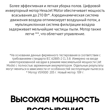
Более эффективная и легкая уборка полов. Цифровой
инверторный мотор HexaJet Motor обеспечивает мощность
всасывания до 210 Вт*. Аэродинамическая система
движения воздуха оптимизирует воздушный поток, а
мультициклонная система фильтрации воздуха
задерживает мельчайшие частицы пыли. Мотор также
легче **, что облегчает управление.
*На основании данных фирменного тестирования в соответствии с
требованиями стандарта IEC 62885-2 CL.5.8. Измерено на входе
немоторизованной насадки в режиме максимальной мощности (Jet
Mode) с полностью заряженным аккумулятором. Отдельные результаты
могут меняться в зависимости от особенностей эксплуатации пылесоса.
* Мотор VS9000: 205 г. Новый мотор: 109 г.
Высокая мощность
всасывания