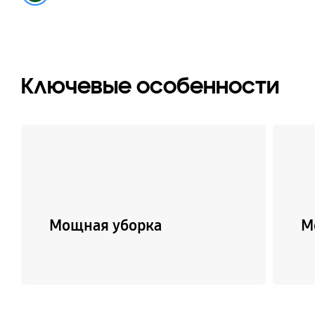
Ключевые особенности
Мощная уборка
М