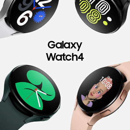
Galaxy
Watch4