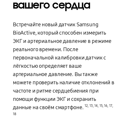
вашего сердца
Встречайте новый датчик Samsung
BioActive, который способен измерить
ЭКГ и артериальное давление в режиме
реального времени. После
первоначальной калибровки датчик с
лёгкостью определяет ваше
артериальное давление. Вы также
можете проверить наличие отклонений в
частоте и ритме сердцебиения при
помощи функции ЭКГ и сохранить
12
,
13
,
14
,
15
,
16
,
17
,
данные на своём смартфоне.
18