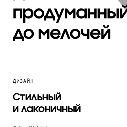
продуманны
до мелочей
ДИЗАЙН
Стильный
и лаконичный