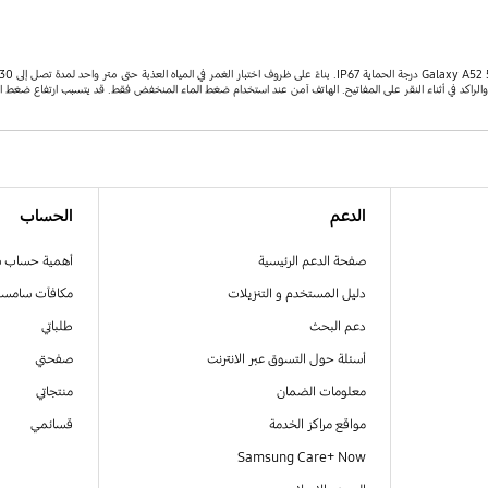
راكد في أثناء النقر على المفاتيح. الهاتف آمن عند استخدام ضغط الماء المنخفض فقط. قد يتسبب ارتفاع ضغط الماء
الدعم
الحساب
صفحة الدعم الرئيسية
أهمية حساب 
دليل المستخدم و التنزيلات
مكافآت سامسو
دعم البحث
طلباتي
أسئلة حول التسوق عبر الانترنت
صفحتي
معلومات الضمان
منتجاتي
مواقع مراكز الخدمة
قسائمي
Samsung Care+ Now