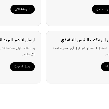
أجهزة المنزلية
الكومبيوتر والمكتب
الشاشات
ردشة الآن
الدردشة الآن
البحث عن معلومات إضافية
 إلى مكتب الرئيس التنفيذي
ارسل لنا عبر البريد ال
 استقبال استفساراتكم طوال أيام الأسبوع لمدة
يسعدنا استقبال استفساراتكم 
شاهد المزيد
24 ساعة. .
لنا
أرسل لنا بريدًا
كيف