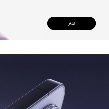
اشترِ