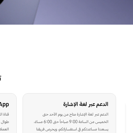
ت
نموذج البحث
بحث
r
الدعم عبر لغة الإشارة
App
الدعم عبر لغة الإشارة متاح من يوم الأحد حتى
قناة ا
الخميس من الساعة 9:00 صباحاً حتى 6:00 مساءً،
طوال أ
يسعدنا مساعدتكم في استفساراتكم، ويحرص فريقنا
العملاء من ا