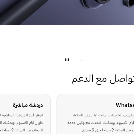
دعم المنتج
واصل مع الدعم
احصل على المساعدة والعثور على الإجابات وتنزيل برامج التشغيل والأدلة والمزيد.
كيفية العثور عل
Enter your model Numbe
Whats
دردشة مباشرة
لواتساب الخاصة بنا متاحة على مدار الساعة
تتوفر قناة الدردشة المباشرة ل
يام الأسبوع؛ ويمكنك التحدث مع وكيل خدمة
طوال أيام الأسبوع؛ ويمكنك 
لساعة 9 صباحاً حتى 9 مساءً.
العملاء من الساعة 9 صباحاً حتى 9 مساءً.