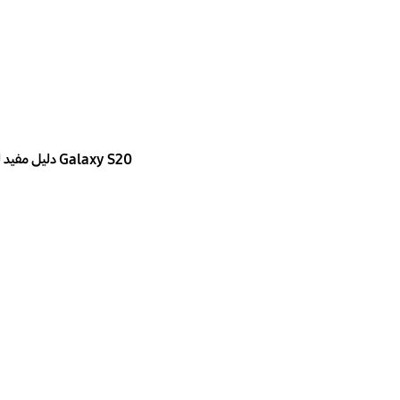
Galaxy S20 دليل مفيد لجهاز