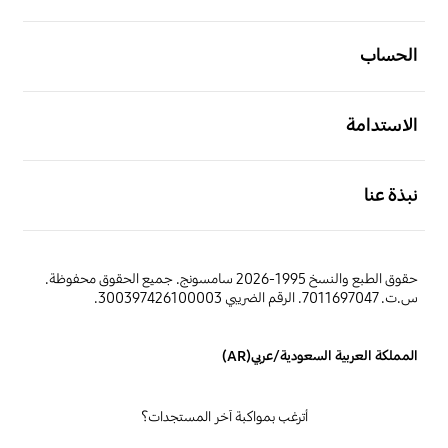
الحساب
الاستدامة
نبذة عنا
حقوق الطبع والنسخ 1995-2026 سامسونج. جميع الحقوق محفوظة.
س.ت. 7011697047. الرقم الضريبي 300397426100003.
المملكة العربية السعودية/عربي(AR)
أترغب بمواكبة آخر المستجدات؟