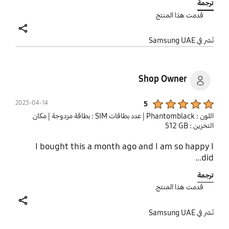
ترجمة
قدمت هذا المنتج
share
نُشر في Samsung UAE
Shop Owner
Product Ratings :
2023-04-14
5
اللون : Phantomblack
| عدد بطاقات SIM : بطاقة مزدوجة
| مكان
التخزين : ‎‎‎512 GB‎‎‎
I bought this a month ago and I am so happy I
did...
ترجمة
قدمت هذا المنتج
share
نُشر في Samsung UAE