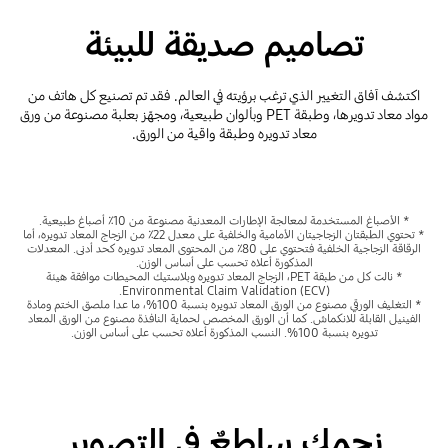
تصاميم صديقة للبيئة
اكتشف آفاق التغيير الذي ترغب برؤيته في العالم. فقد تم تصنيع كل هاتف من
مواد معاد تدويرها، وطبقة PET وبألوان طبيعية، ومجهّز بعلبة مصنوعة من ورق
معاد تدويره وطبقة واقية من الورق.
* الأصباغ المستخدمة لمعالجة الإطارات المعدنية مصنوعة من 10٪ أصباغ طبيعية.
* تحتوي الطبقتان الزجاجيتان الأمامية والخلفية على معدل 22٪ من الزجاج المعاد تدويره، أما
الرقاقة الزجاجية الخلفية فتحتوي على 80٪ من المحتوى المعاد تدويره كحد أدنى. المعدلات
المذكورة أعلاه تحسب على أساس الوزن.
* نالت كل من طبقة PET، الزجاج المعاد تدويره وبلاستيك المحيطات موافقة هيئة
Environmental Claim Validation (ECV).
* التغليف الورقي مصنوع من الورق المعاد تدويره بنسبة 100%، ما عدا ملصق الختم ومادة
الفينيل القابلة للانكماش. كما أن الورق المخصص لحماية النافذة مصنوع من الورق المعاد
تدويره بنسبة 100%. النسب المذكورة أعلاه تحسب على أساس الوزن.
نجمك ساطعٌ في التصوير