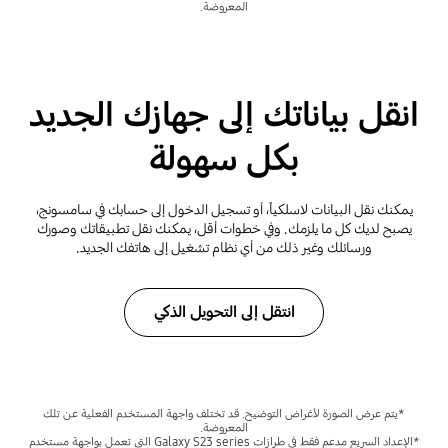
المعروضة.
انقل بياناتك إلى جهازك الجديد
بكل سهولة
يمكنك نقل البيانات لاسلكياً، أو تسجيل الدخول إلى حسابك في سامسونج،
يصبح لديك كل ما يلزمك. وفي خطوات أقل، يمكنك نقل تطبيقاتك وصورك
ورسائلك وغير ذلك من أي نظام تشغيل إلى هاتفك الجديد.
انتقل إلى التحويل الذكي
*يتم عرض الصورة لأغراض التوضيح. قد تختلف واجهة المستخدم الفعلية عن تلك
المعروضة.
*الإعداد السريع مدعم فقط في طرازات Galaxy S23 series التي تعمل بواجهة مستخدم