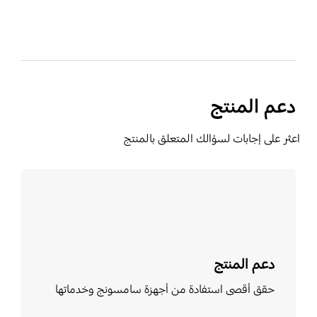
دعم المنتج
اعثر على إجابات لسؤالك المتعلق بالمنتج
تعرف على المزيد
دعم المنتج
حقق أقصى استفادة من أجهزة سامسونج وخدماتها