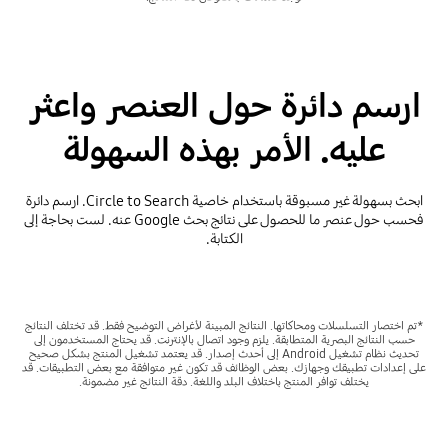
ارسم دائرة حول العنصر واعثر
عليه. الأمر بهذه السهولة
ابحث بسهولة غير مسبوقة باستخدام خاصية Circle to Search. ارسم دائرة
فحسب حول عنصر ما للحصول على نتائج بحث Google عنه. لست بحاجة إلى
الكتابة.
*تم اختصار التسلسلات ومحاكاتها. النتائج المبينة لأغراض التوضيح فقط. قد تختلف النتائج
حسب النتائج البصرية المتطابقة. يلزم وجود اتصال بالإنترنت. قد يحتاج المستخدمون إلى
تحديث نظام تشغيل Android إلى أحدث إصدار. قد يعتمد تشغيل المنتج بشكل صحيح
على إعدادات تطبيقك وجهازك. بعض الوظائف قد تكون غير متوافقة مع بعض التطبيقات. قد
يختلف توافر المنتج باختلاف البلد واللغة. دقة النتائج غير مضمونة.