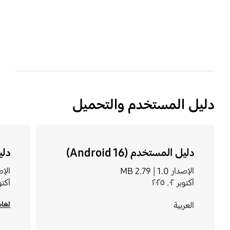
bazaarvoice Certification Label
دليل المستخدم والتحميل
دليل المستخدم (Android 16)
دلي
الإصدار 1.0 |
2.79 MB
الإصدار
أكتوبر ٠٢. ٢٠٢٥
أكتوبر ٢
لغات
العربية