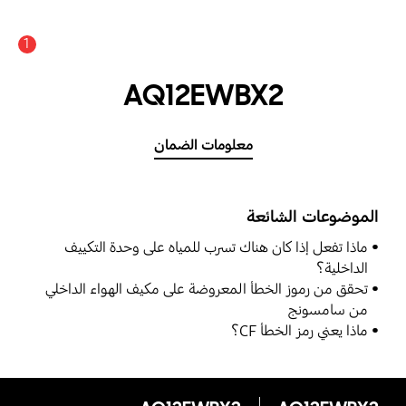
1
عدد الأخبار والتنبيهات :
AQ12EWBX2
معلومات الضمان
الموضوعات الشائعة
ماذا تفعل إذا كان هناك تسرب للمياه على وحدة التكييف
الداخلية؟
تحقق من رموز الخطأ المعروضة على مكيف الهواء الداخلي
من سامسونج
ماذا يعني رمز الخطأ CF؟