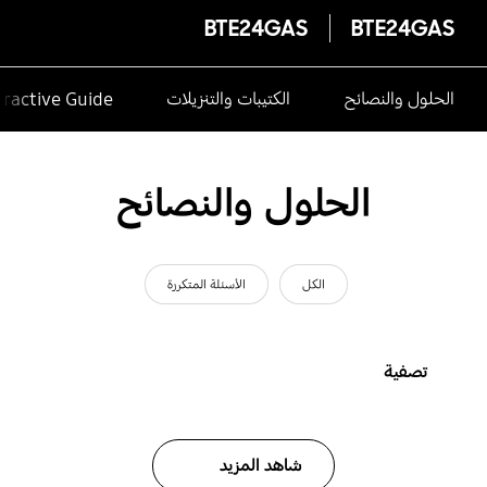
BTE24GAS
BTE24GAS
الحلول والنصائح
الكتيبات والتنزيلات
eractive Guide
الحلول والنصائح
الكل
الأسئلة المتكررة
تصفية
شاهد المزيد