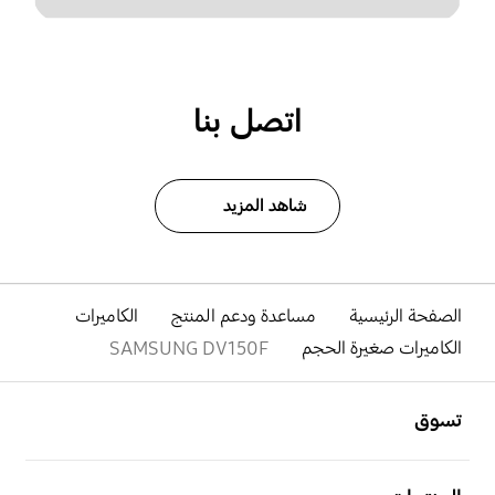
اتصل بنا
شاهد المزيد
الصفحة الرئيسية
مساعدة ودعم المنتج
الكاميرات
الكاميرات صغيرة الحجم
SAMSUNG DV150F
افتح
Footer Navigation
تسوق
افتح