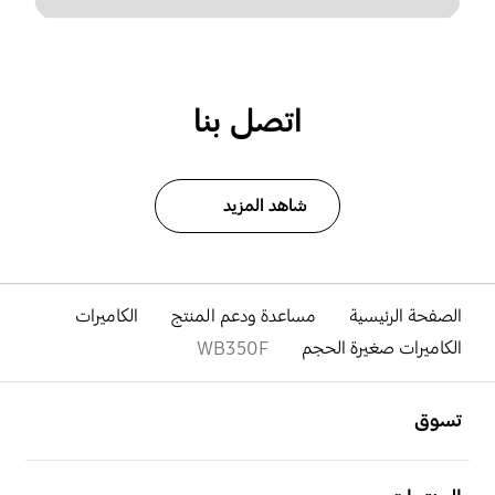
اتصل بنا
شاهد المزيد
الصفحة الرئيسية
مساعدة ودعم المنتج
الكاميرات
الكاميرات صغيرة الحجم
WB350F
افتح
Footer Navigation
تسوق
افتح