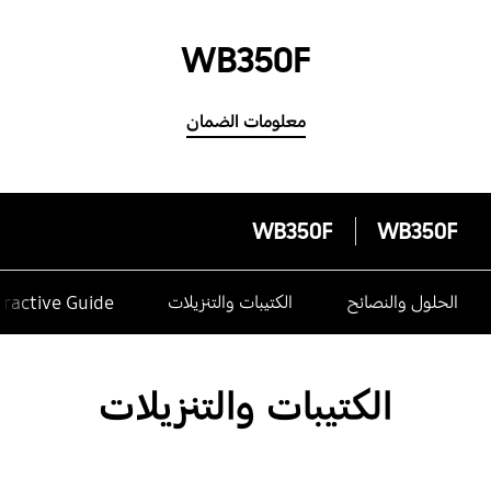
WB350F
معلومات الضمان
WB350F
WB350F
الحلول والنصائح
الكتيبات والتنزيلات
eractive Guide
الكتيبات والتنزيلات