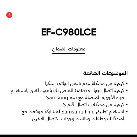
3
عدد الأخبار والتنبيهات :
EF-C980LCE
معلومات الضمان
الموضوعات الشائعة
كيفية حل مشكلة عدم شحن الهاتف سلكيا
كيفية اتصال جهاز Galaxy الخاص بك بأجهزة أخرى باستخدام
ميزة الأجهزة المتصلة مع دعم Samsung
كيفية حل مشكلات اتصال قلم S
استخدم تطبيق Samsung Find لمشاركة موقعك مع
أصدقائك وطفلك وعائلتك وجهات الاتصال الأخرى