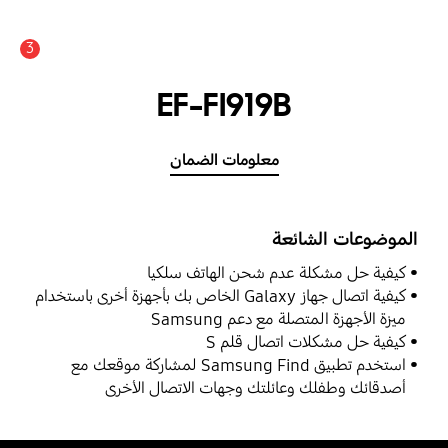
3
عدد الأخبار والتنبيهات :
EF-FI919B
معلومات الضمان
الموضوعات الشائعة
كيفية حل مشكلة عدم شحن الهاتف سلكيا
كيفية اتصال جهاز Galaxy الخاص بك بأجهزة أخرى باستخدام
ميزة الأجهزة المتصلة مع دعم Samsung
كيفية حل مشكلات اتصال قلم S
استخدم تطبيق Samsung Find لمشاركة موقعك مع
أصدقائك وطفلك وعائلتك وجهات الاتصال الأخرى