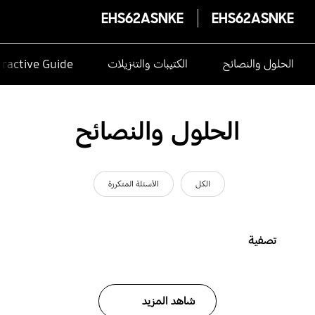
EHS62ASNKE
EHS62ASNKE
الحلول والنصائح
الكتيبات والتنزيلات
eractive Guide
الحلول والنصائح
الكل
الأسئلة المتكررة
تصفية
شاهد المزيد