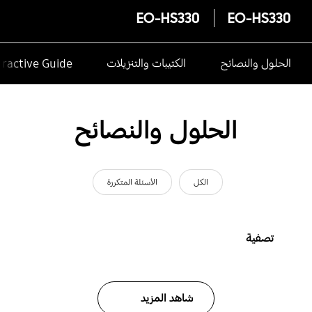
EO-HS330
EO-HS330
الحلول والنصائح
الكتيبات والتنزيلات
eractive Guide
الحلول والنصائح
الكل
الأسئلة المتكررة
تصفية
شاهد المزيد