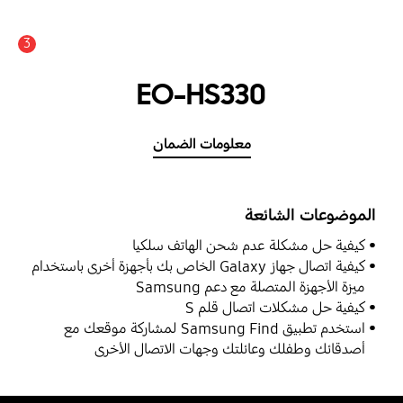
3
عدد الأخبار والتنبيهات :
EO-HS330
معلومات الضمان
الموضوعات الشائعة
كيفية حل مشكلة عدم شحن الهاتف سلكيا
كيفية اتصال جهاز Galaxy الخاص بك بأجهزة أخرى باستخدام
ميزة الأجهزة المتصلة مع دعم Samsung
كيفية حل مشكلات اتصال قلم S
استخدم تطبيق Samsung Find لمشاركة موقعك مع
أصدقائك وطفلك وعائلتك وجهات الاتصال الأخرى