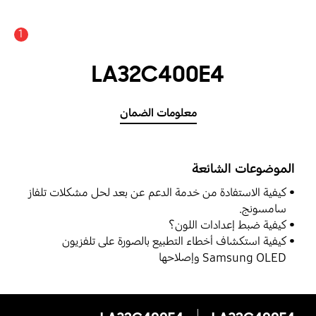
1
عدد الأخبار والتنبيهات :
LA32C400E4
معلومات الضمان
الموضوعات الشائعة
كيفية الاستفادة من خدمة الدعم عن بعد لحل مشكلات تلفاز
سامسونج.
كيفية ضبط إعدادات اللون؟
كيفية استكشاف أخطاء التطبيع بالصورة على تلفزيون
Samsung OLED وإصلاحها