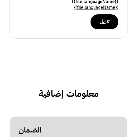
{{file.languageName}}
{{file.languageName}}
تنزيل
معلومات إضافية
الضمان