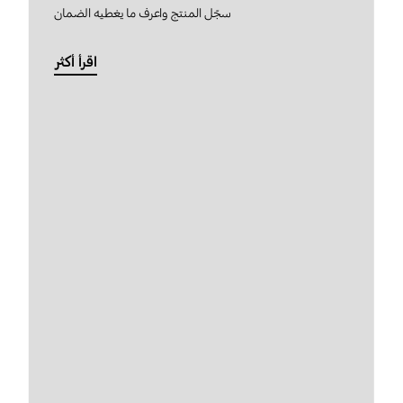
سجّل المنتج واعرف ما يغطيه الضمان
اقرأ أكثر