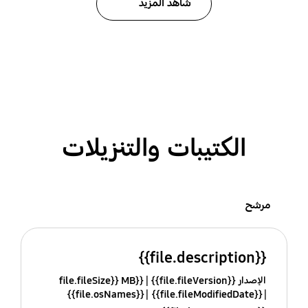
شاهد المزيد
الكتيبات والتنزيلات
مرشح
{{file.description}}
الإصدار {{file.fileVersion}}
{{file.fileSize}} MB
{{file.osNames}}
{{file.fileModifiedDate}}