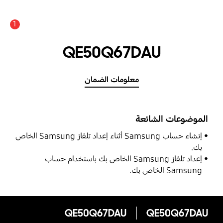
1
عدد الأخبار والتنبيهات :
QE50Q67DAU
معلومات الضمان
الموضوعات الشائعة
إنشاء حساب Samsung أثناء إعداد تلفاز Samsung الخاص
بك.
إعداد تلفاز Samsung الخاص بك باستخدام حساب
Samsung الخاص بك.
QE50Q67DAU
QE50Q67DAU