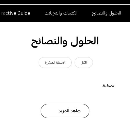
الحلول والنصائح
الكتيبات والتنزيلات
eractive Guide
الحلول والنصائح
الكل
الأسئلة المتكررة
تصفية
شاهد المزيد