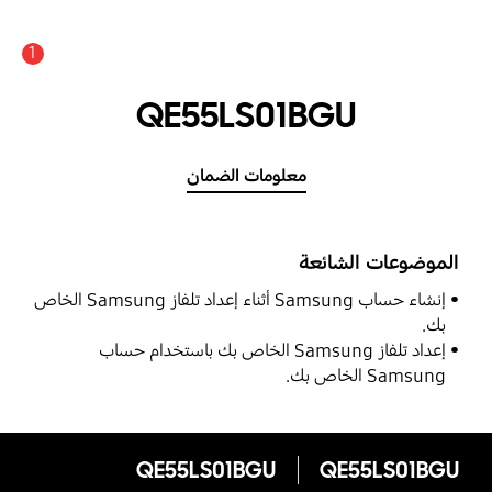
1
عدد الأخبار والتنبيهات :
QE55LS01BGU
معلومات الضمان
الموضوعات الشائعة
إنشاء حساب Samsung أثناء إعداد تلفاز Samsung الخاص
بك.
إعداد تلفاز Samsung الخاص بك باستخدام حساب
Samsung الخاص بك.
QE55LS01BGU
QE55LS01BGU