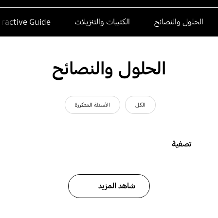
الحلول والنصائح
الكتيبات والتنزيلات
eractive Guide
الحلول والنصائح
الكل
الأسئلة المتكررة
تصفية
شاهد المزيد