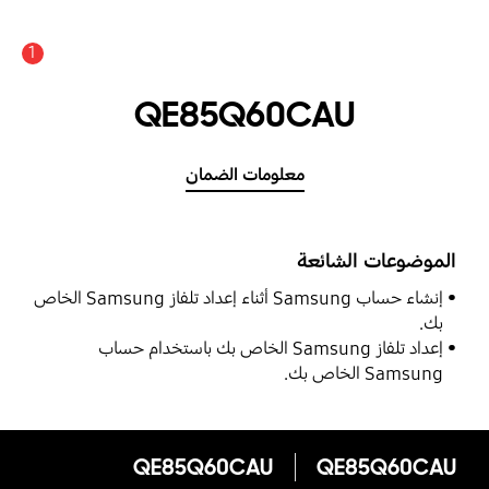
1
عدد الأخبار والتنبيهات :
QE85Q60CAU
معلومات الضمان
الموضوعات الشائعة
إنشاء حساب Samsung أثناء إعداد تلفاز Samsung الخاص
بك.
إعداد تلفاز Samsung الخاص بك باستخدام حساب
Samsung الخاص بك.
QE85Q60CAU
QE85Q60CAU