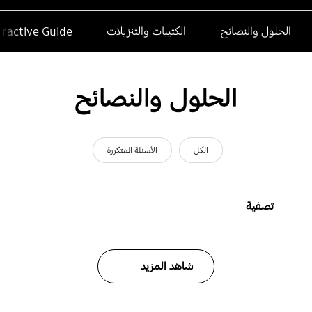
الحلول والنصائح
الكتيبات والتنزيلات
eractive Guide
الحلول والنصائح
الكل
الأسئلة المتكررة
تصفية
شاهد المزيد