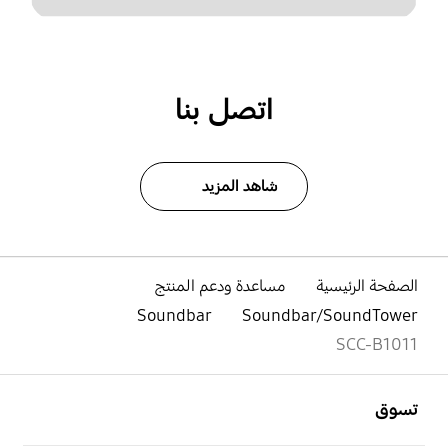
اتصل بنا
شاهد المزيد
الصفحة الرئيسية
مساعدة ودعم المنتج
Soundbar
Soundbar/SoundTower
SCC-B1011
افتح
Footer Navigation
تسوق
افتح