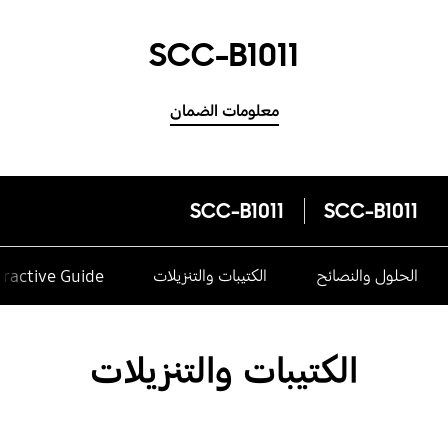
SCC-B1011
معلومات الضمان
SCC-B1011
SCC-B1011
الحلول والنصائح
الكتيبات والتنزيلات
eractive Guide
الكتيبات والتنزيلات