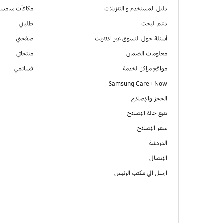
دليل المستخدم و التنزيلات
مكافآت سامسو
دعم البحث
طلباتي
أسئلة حول التسوق عبر الانترنت
صفحتي
معلومات الضمان
منتجاتي
مواقع مراكز الخدمة
قسائمي
Samsung Care+ Now
الحجز والإصلاح
تتبع حالة الإصلاح
سعر الإصلاح
الدردشة
الإتصال
ارسل الي مكتب الرئيس