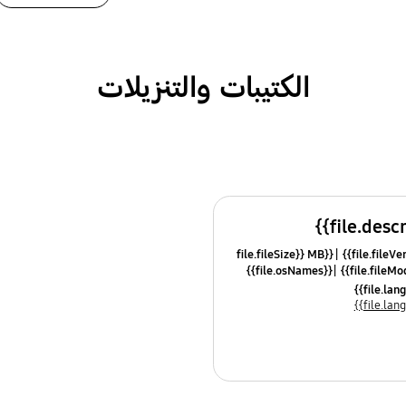
الكتيبات والتنزيلات
{{file.fileSize}} MB
{{file.osNames}}