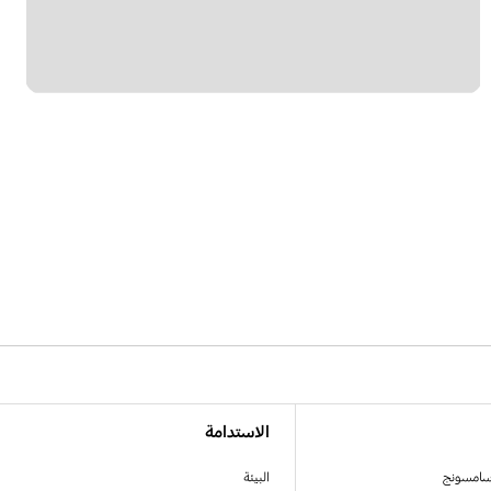
الاستدامة
سامسونج
البيئة