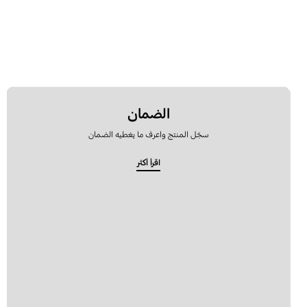
الضمان
سجّل المنتج واعرف ما يغطيه الضمان
اقرأ أكثر