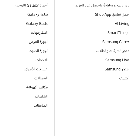
بادر بالشراء مباشرةً واحصل على المزيد
أجهزة Galaxy اللوحية
حمل تطبيق Shop App
ساعة Galaxy
Galaxy Buds
AI Living
SmartThings
التلفيزيونات
Samsung Care+‎
أجهزة العرض
متجر الشركات والطلاب
أجهزة الصوت
Samsung Live
الثلاجات
متجر Samsung
غسالات الأطباق
اكتشف
الغسالات
مكانس كهربائية
الشاشات
الملحقات