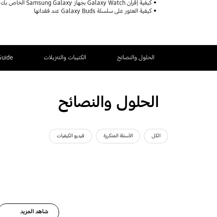
كيفية إقران Galaxy Watch بجهاز Samsung Galaxy الخاص بك
كيفية العثور على سلسلة Galaxy Buds عند فقدانها
الحلول والنصائح
الكتيبات والتنزيلات
Guide
الحلول والنصائح
الكل
الأسئلة المتكررة
فيديو الكيفيات
شاهد المزيد