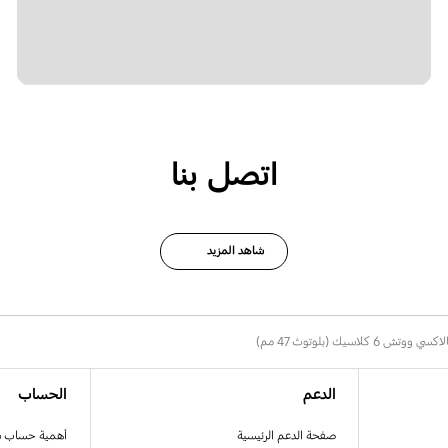
اتصل بنا
شاهد المزيد
تش 6 كلاسيك (بلوتوث 47 مم)
الدعم
الحساب
صفحة الدعم الرئيسية
أهمية حساب 