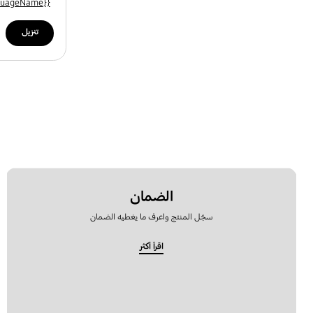
{{file.languageName}}
تنزيل
الضمان
سجّل المنتج واعرف ما يغطيه الضمان
اقرأ أكثر