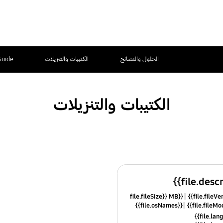
الحلول والنصائح
الكتيبات والتنزيلات
Guide
الكتيبات والتنزيلات
{{file.fileSize}} MB
{{file.osNames}}