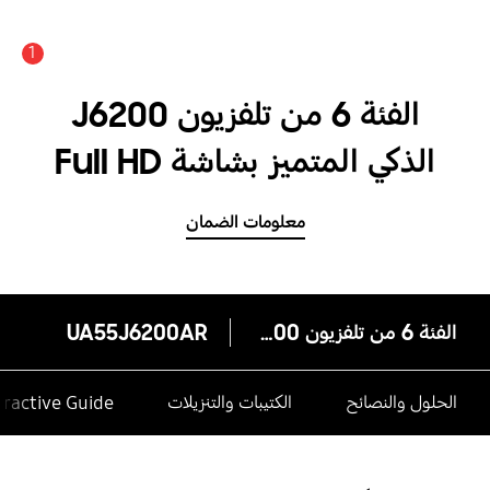
1
عدد الأخبار والتنبيهات :
الفئة 6 من تلفزيون J6200
الذكي المتميز بشاشة Full HD
مسطحة مقاس 55 بوصة
معلومات الضمان
الفئة 6 من تلفزيون J6200 الذكي المتميز بشاشة Full HD مسطحة مقاس 55 بوصة
UA55J6200AR
الحلول والنصائح
الكتيبات والتنزيلات
eractive Guide