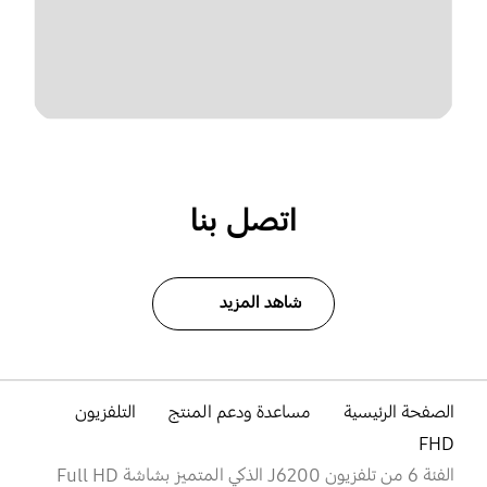
اتصل بنا
شاهد المزيد
الصفحة الرئيسية
مساعدة ودعم المنتج
التلفزيون
FHD
الفئة 6 من تلفزيون J6200 الذكي المتميز بشاشة Full HD