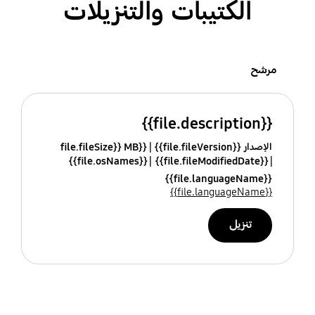
الكتيبات والتنزيلات
مرشح
{{file.description}}
الإصدار {{file.fileVersion}}
{{file.fileSize}} MB
{{file.osNames}}
{{file.fileModifiedDate}}
{{file.languageName}}
{{file.languageName}}
تنزيل