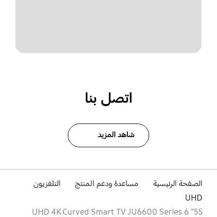
اتصل بنا
شاهد المزيد
الصفحة الرئيسية
مساعدة ودعم المنتج
التلفزيون
UHD
55" UHD 4K Curved Smart TV JU6600 Series 6