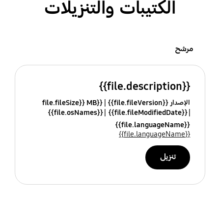
الكتيبات والتنزيلات
مرشح
{{file.description}}
الإصدار {{file.fileVersion}}
{{file.fileSize}} MB
{{file.osNames}}
{{file.fileModifiedDate}}
{{file.languageName}}
{{file.languageName}}
تنزيل