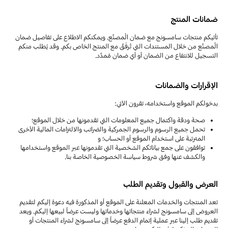
ضمانات المنتج
تأتيكم منتجات سامسونج مع ضمان المُصنِّع. ويمكنكم الاطلاع على تفاصيل ضمان
المُصنِّع من خلال المستندات التي تُرفَقُ مع المنتج الخاص بكم. وقد يُطلب منكم
التسجيل للانتفاع من الضمان أو أي ضمان مُمدَّد.
الإقرارات والضمانات
بدخولكم الموقع واستخدامه، تقرون الآتي:
صحة ودقة واكتمال جميع المعلومات التي تقدمونها من خلال الموقع؛
تحمل جميع الرسوم والرسوم الجمركية والضرائب والالتزامات المالية الأخرى
المترتبة على استخدام الموقع أو الحساب؛ و
توافقون على جمع بياناتكم الشخصية التي تقدمونها عبر الموقع واستخدامها
والكشف عنها وفق شروط سياسة الخصوصية الخاصة بنا.
العرض والقبول وتقديم الطلب
تعد المنتجات والخدمات المعلنة على الموقع أو المذكورة فيه دعوة إليكم لتقديم
العروض إلى سامسونج لشراء منتجاتها وخدماتها وليست عرضاً لبيعها إليكم. ويعد
تقديم طلب إلينا عبر عملية إتمام الدفع عرضاً إلى سامسونج لشراء المنتجات أو