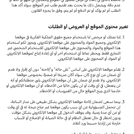
عدم دقة، ويشمل ذلك ما يحدث بعد تقديم طلب عبر الموقع، سواء أُكد هذا
الطلب أم لم يؤكد أو تم الدفع أم لم يتم، وفق ما يجيزه القانون.
تغيير محتوى الموقع أو العروض أو الطلبات
إننا نمتلك أو مرخص لنا باستخدام جميع حقوق الملكية الفكرية في موقعنا
الإلكتروني وجميع المواد والمحتوى على موقعنا الإلكتروني. ويجوز لكم استخدام
هذا الموقع والمواد والمحتوى على موقعنا الإلكتروني للاستخدام الشخصي غير
التجاري فقط. ويحظر تمامًا أي استخدام آخر أو أي إعادة إنتاج لموقعنا الإلكتروني
أو المواد أو المحتوى على موقعنا الإلكتروني.
يُقدَّم موقعنا الإلكتروني على أساس "على حاله" و"إتاحته" دون أي إقرار ولا نقدم
أي ضمان من أي نوع كان، سواء أكان صريحًا أم ضمنيًّا، بخصوص موقعنا
الإلكتروني. ولا نقدم أي ضمان على أن موقعنا الإلكتروني يلبي متطلباتكم أو أنه
لن يتعطل، في أي وقت أو لن يكون خاليًا من الأخطاء، أو أن موقعنا الإلكتروني أو
خادمنا الذي يتيح الموقع خالٍ من الفيروسات أو الأخطاء.
بينما نسعى لضمان إتاحة موقعنا الإلكتروني بشكل طبيعي على مدار الساعة،
لن نتحمل المسؤولية عن أي سبب يكون موقعنا غير متاح نتيجة له في أي وقت
أو عن أي مدة زمنية. وقد يتوقف الدخول إلى موقعنا الإلكتروني بشكل مؤقت
ودون إخطار في حال تعطل النظام أو في حالة الصيانة أو الإصلاح أو لأسباب
خارجة عن إرادتنا حسبما ورد أعلاه.