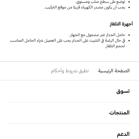
توضع على سطح صلب ومستوي.
يجب أن يكون مصدر الكهرباء قريبًا من موقع التركيب.
أجهزة التلفاز
حامل الجدار غير مشمول مع الجهاز.
في حال الرغبة في التثبيت على الجدار، يجب على العميل شراء الحامل المناسب
لحجم التلفاز.
الصفحة الرئيسية
تطبق شروط وأحكام
افتح
Footer Navigation
تسوق
افتح
المنتجات
افتح
الدعم