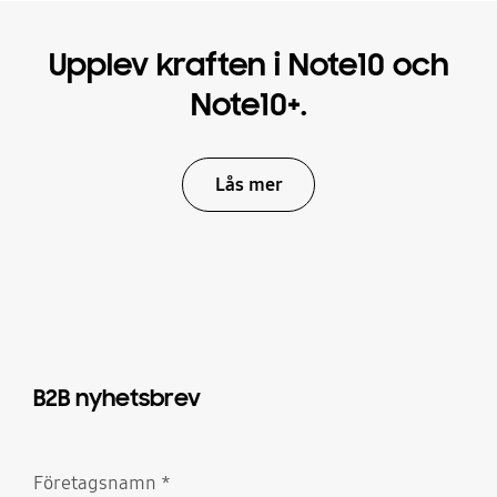
Upplev kraften i Note10 och
Note10+.
Lås mer
B2B nyhetsbrev
Företagsnamn
*