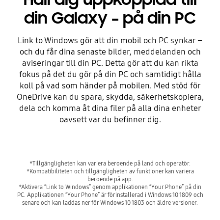
din Galaxy – på din PC
Link to Windows gör att din mobil och PC synkar –
och du får dina senaste bilder, meddelanden och
aviseringar till din PC. Detta gör att du kan rikta
fokus på det du gör på din PC och samtidigt hålla
koll på vad som händer på mobilen. Med stöd för
OneDrive kan du spara, skydda, säkerhetskopiera,
dela och komma åt dina filer på alla dina enheter
oavsett var du befinner dig.
*Tillgängligheten kan variera beroende på land och operatör.
*Kompatibiliteten och tillgängligheten av funktioner kan variera
beroende på app.
*Aktivera ”Link to Windows” genom applikationen ”Your Phone” på din
PC. Applikationen ”Your Phone” är förinstallerad i Windows 10 1809 och
senare och kan laddas ner för Windows 10 1803 och äldre versioner.