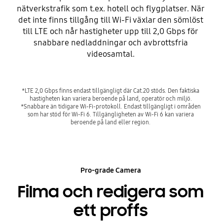
nätverkstrafik som t.ex. hotell och flygplatser. När
det inte finns tillgång till Wi-Fi växlar den sömlöst
till LTE och når hastigheter upp till 2,0 Gbps för
snabbare nedladdningar och avbrottsfria
videosamtal.
*LTE 2,0 Gbps finns endast tillgängligt där Cat.20 stöds. Den faktiska
hastigheten kan variera beroende på land, operatör och miljö.
*Snabbare än tidigare Wi-Fi-protokoll. Endast tillgängligt i områden
som har stöd för Wi-Fi 6. Tillgängligheten av Wi-Fi 6 kan variera
beroende på land eller region.
Pro-grade Camera
Filma och redigera som
ett proffs