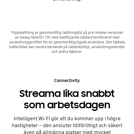
*Uppskattning av genomsnittlig laddningstid på pre-release-versionen
av Galaxy Note10+ LTE med medföljande laddare kombinerat med
användningsprofilen för en genomsnittlig/typisk användare. Den faktiska
batteritiden kan variera beroende på nätverksmiljö, användningsmönster
och andra faktorer.
Connectivity
Streama lika snabbt
som arbetsdagen
Intelligent Wi-Fi gör att du kommer upp i högre
hastigheter – den ansluter tillförlitligt och säkert
även på allmänna platser med mycket