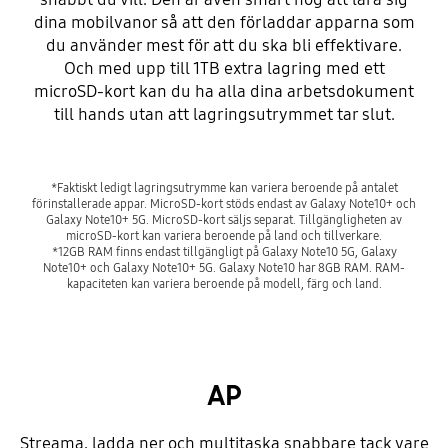
dina mobilvanor så att den förladdar apparna som
du använder mest för att du ska bli effektivare.
Och med upp till 1TB extra lagring med ett
microSD-kort kan du ha alla dina arbetsdokument
till hands utan att lagringsutrymmet tar slut.
*Faktiskt ledigt lagringsutrymme kan variera beroende på antalet
förinstallerade appar. MicroSD-kort stöds endast av Galaxy Note10+ och
Galaxy Note10+ 5G. MicroSD-kort säljs separat. Tillgängligheten av
microSD-kort kan variera beroende på land och tillverkare.
*12GB RAM finns endast tillgängligt på Galaxy Note10 5G, Galaxy
Note10+ och Galaxy Note10+ 5G. Galaxy Note10 har 8GB RAM. RAM-
kapaciteten kan variera beroende på modell, färg och land.
AP
Streama, ladda ner och multitaska snabbare tack vare