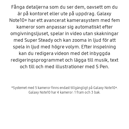
Fånga detaljerna som du ser dem, oavsett om du
är på kontoret eller ute på uppdrag. Galaxy
Note10+ har ett avancerat kamerasystem med fem
kameror som anpassar sig automatiskt efter
omgivningsljuset, spelar in video utan skakningar
med Super Steady och kan zooma in ljud för att
spela in ljud med högre volym. Efter inspelning
kan du redigera videon med det inbyggda
redigeringsprogrammet och lägga till musik, text
och till och med illustrationer med S Pen.
*Systemet med 5 kameror finns endast tillgängligt på Galaxy Note10+.
Galaxy Note10 har 4 kameror: 1 fram och 3 bak.