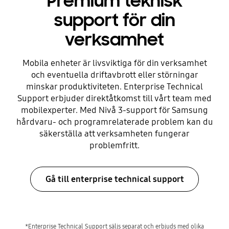
Premium teknisk
support för din
verksamhet
Mobila enheter är livsviktiga för din verksamhet
och eventuella driftavbrott eller störningar
minskar produktiviteten. Enterprise Technical
Support erbjuder direktåtkomst till vårt team med
mobilexperter. Med Nivå 3-support för Samsung
hårdvaru- och programrelaterade problem kan du
säkerställa att verksamheten fungerar
problemfritt.
Gå till enterprise technical support
*Enterprise Technical Support säljs separat och erbjuds med olika