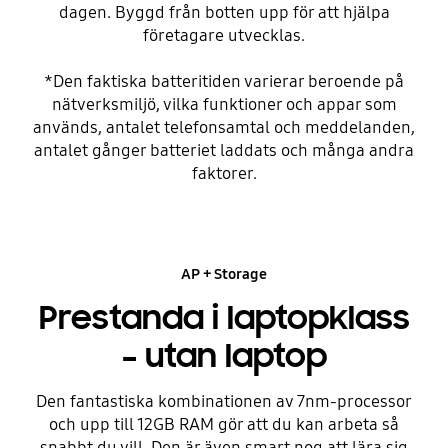
dagen. Byggd från botten upp för att hjälpa
företagare utvecklas.
*Den faktiska batteritiden varierar beroende på
nätverksmiljö, vilka funktioner och appar som
används, antalet telefonsamtal och meddelanden,
antalet gånger batteriet laddats och många andra
faktorer.
AP + Storage
Prestanda i laptopklass
– utan laptop
Den fantastiska kombinationen av 7nm-processor
och upp till 12GB RAM gör att du kan arbeta så
snabbt du vill. Den är även smart nog att lära sig