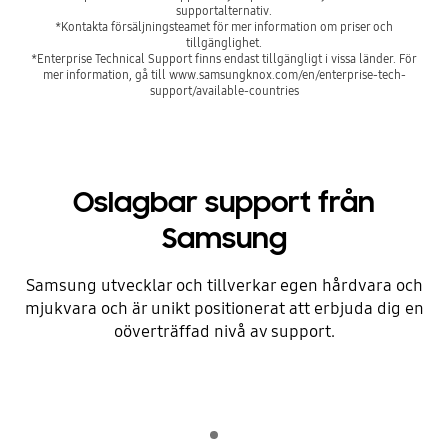
supportalternativ.
*Kontakta försäljningsteamet för mer information om priser och
tillgänglighet.
*Enterprise Technical Support finns endast tillgängligt i vissa länder. För
mer information, gå till www.samsungknox.com/en/enterprise-tech-
support/available-countries
Oslagbar support från
Samsung
Samsung utvecklar och tillverkar egen hårdvara och
mjukvara och är unikt positionerat att erbjuda dig en
oöverträffad nivå av support.
Indicator 1
Spela upp