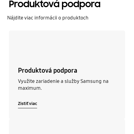
Produktová podpora
Nájdite viac informácii o produktoch
Zistiť viac
Produktová podpora
Využite zariadenie a služby Samsung na
maximum.
Zistiť viac
Zistiť viac