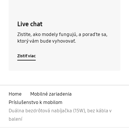
Live chat
Zistite, ako modely fungujú, a poraďte sa,
ktorý vám bude vyhovovať.
Zistiť viac
Home
Mobilné zariadenia
Príslušenstvo k mobilom
Duálna bezdrôtová nabíjačka (15W), bez kábla v
balení