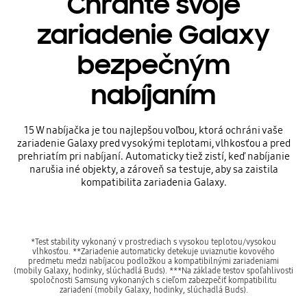
Chráňte svoje
zariadenie Galaxy
bezpečným
nabíjaním
15 W nabíjačka je tou najlepšou voľbou, ktorá ochráni vaše
zariadenie Galaxy pred vysokými teplotami, vlhkosťou a pred
prehriatím pri nabíjaní. Automaticky tiež zistí, keď nabíjanie
narušia iné objekty, a zároveň sa testuje, aby sa zaistila
kompatibilita zariadenia Galaxy.
*Test stability vykonaný v prostrediach s vysokou teplotou/vysokou
vlhkosťou. **Zariadenie automaticky detekuje uviaznutie kovového
predmetu medzi nabíjacou podložkou a kompatibilnými zariadeniami
(mobily Galaxy, hodinky, slúchadlá Buds). ***Na základe testov spoľahlivosti
spoločnosti Samsung vykonaných s cieľom zabezpečiť kompatibilitu
zariadení (mobily Galaxy, hodinky, slúchadlá Buds).