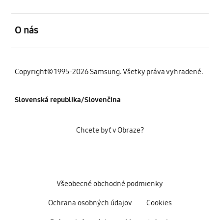
otvorené
O nás
Copyright© 1995-2026 Samsung. Všetky práva vyhradené.
Slovenská republika/Slovenčina
Chcete byť v Obraze?
Všeobecné obchodné podmienky
Ochrana osobných údajov
Cookies