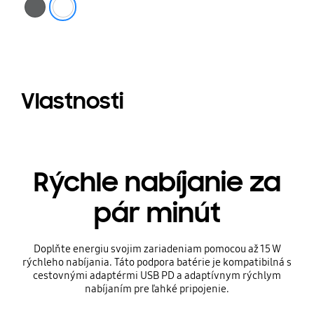
Vlastnosti
Rýchle nabíjanie za
pár minút
Doplňte energiu svojim zariadeniam pomocou až 15 W
rýchleho nabíjania. Táto podpora batérie je kompatibilná s
cestovnými adaptérmi USB PD a adaptívnym rýchlym
nabíjaním pre ľahké pripojenie.