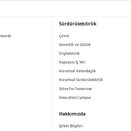
m
Sürdürülebilirlik
ewards
Çevre
m
Güvenlik ve Gizlilik
Erişilebilirlik
Kapsayıcı İş Yeri
m
Kurumsal Vatandaşlık
Kurumsal Sürdürülebilirlik
Solve for Tomorrow
Innovation Campus
Hakkımızda
Şirket Bilgileri