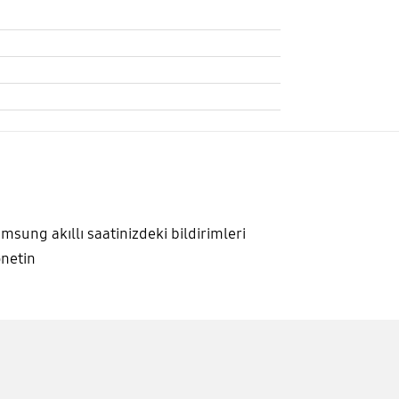
msung akıllı saatinizdeki bildirimleri
netin