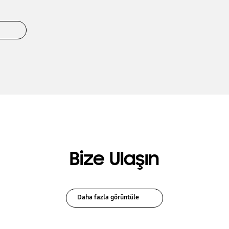
r
Bize Ulaşın
Daha fazla görüntüle