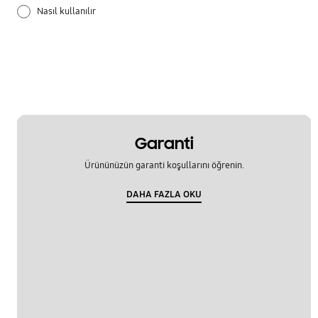
Nasıl kullanılır
Samsung Apps
Yazılım Güncelleme
Garanti
Ürününüzün garanti koşullarını öğrenin.
DAHA FAZLA OKU