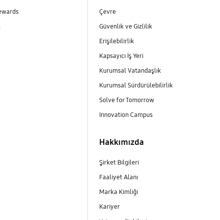
ewards
Çevre
m
Güvenlik ve Gizlilik
Erişilebilirlik
Kapsayıcı İş Yeri
m
Kurumsal Vatandaşlık
Kurumsal Sürdürülebilirlik
Solve for Tomorrow
Innovation Campus
Hakkımızda
Şirket Bilgileri
Faaliyet Alanı
Marka Kimliği
Kariyer