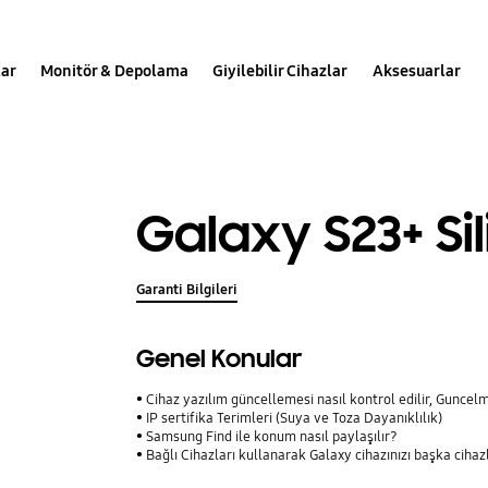
lar
Monitör & Depolama
Giyilebilir Cihazlar
Aksesuarlar
Galaxy S23+ Sili
Garanti Bilgileri
Genel Konular
Cihaz yazılım güncellemesi nasıl kontrol edilir, Guncelm
IP sertifika Terimleri (Suya ve Toza Dayanıklılık)
Samsung Find ile konum nasıl paylaşılır?
Bağlı Cihazları kullanarak Galaxy cihazınızı başka cihaz