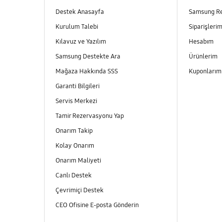
Destek Anasayfa
Samsung R
Kurulum Talebi
Siparişleri
Kılavuz ve Yazılım
Hesabım
Samsung Destekte Ara
Ürünlerim
Mağaza Hakkında SSS
Kuponları
Garanti Bilgileri
Servis Merkezi
Tamir Rezervasyonu Yap
Onarım Takip
Kolay Onarım
Onarım Maliyeti
Canlı Destek
Çevrimiçi Destek
CEO Ofisine E-posta Gönderin