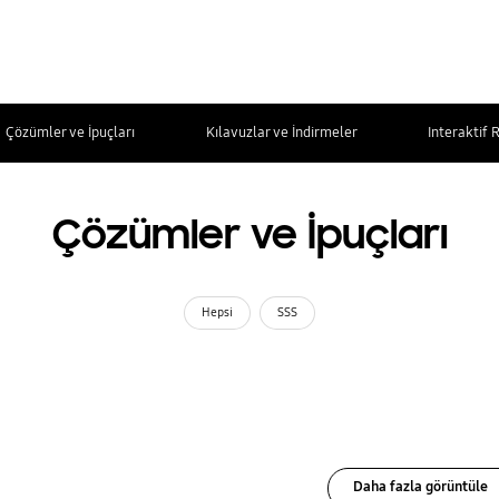
Çözümler ve İpuçları
Kılavuzlar ve İndirmeler
Interaktif 
Çözümler ve İpuçları
Hepsi
SSS
Daha fazla görüntüle