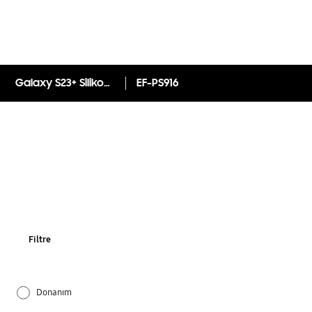
Galaxy S23+ Silikon Kılıf
EF-PS916
Filtre
Donanım