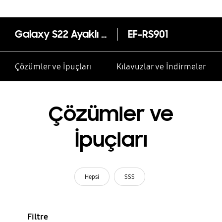
Galaxy S22 Ayaklı Koruyucu Kılıf
EF-RS901
Çözümler ve İpuçları
Kılavuzlar ve İndirmeler
Çözümler ve
İpuçları
Hepsi
SSS
Filtre