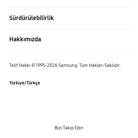
açık
Sürdürülebilirlik
açık
Hakkımızda
Telif Hakkı © 1995-2026 Samsung. Tüm Hakları Saklıdır.
Türkiye/Türkçe
Bizi Takip Edin