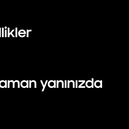
likler
 zaman yanınızda