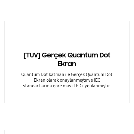
[TUV] Gerçek Quantum Dot
Ekran
Quantum Dot katman ile Gerçek Quantum Dot
Ekran olarak onaylanmıştır ve IEC
standartlarına göre mavi LED uygulanmıştır.