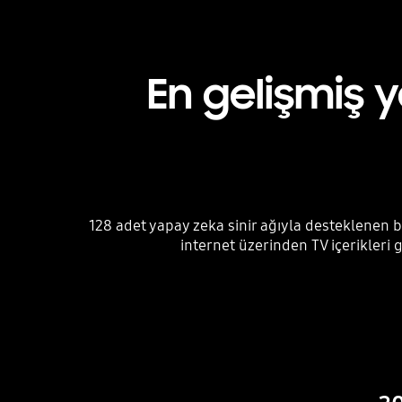
En gelişmiş 
128 adet yapay zeka sinir ağıyla desteklenen bu
internet üzerinden TV içerikleri g