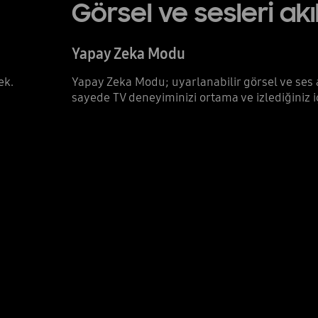
Görsel ve sesleri ak
Yapay Zeka Modu
ek.
Yapay Zeka Modu; uyarlanabilir görsel ve ses 
sayede TV deneyiminizi ortama ve izlediğiniz iç