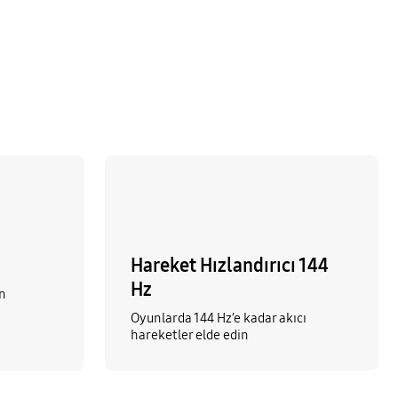
Hareket Hızlandırıcı 144
Hz
in
Oyunlarda 144 Hz’e kadar akıcı
hareketler elde edin