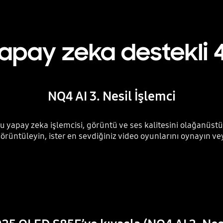
yapay zeka destekli 
NQ4 AI 3. Nesil İşlemci
 yapay zeka işlemcisi, görüntü ve ses kalitesini olağanüstü 
örüntüleyin, ister en sevdiğiniz video oyunlarını oynayın veya