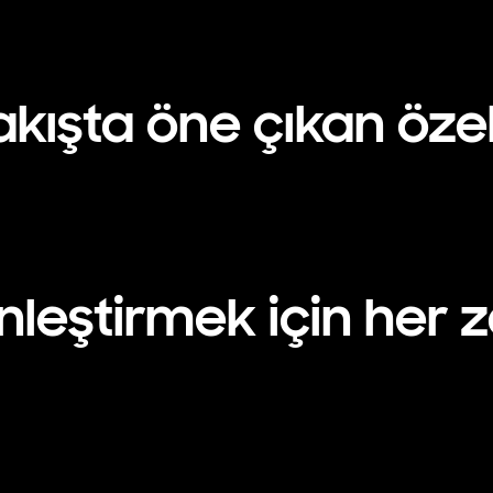
akışta öne çıkan özel
inleştirmek için her