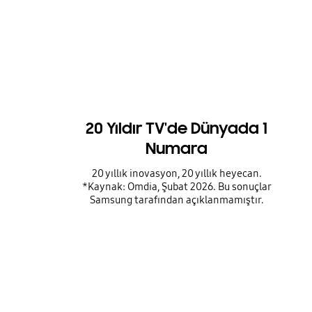
20 Yıldır TV'de Dünyada 1
Numara
20 yıllık inovasyon, 20 yıllık heyecan.
*Kaynak: Omdia, Şubat 2026. Bu sonuçlar
Samsung tarafından açıklanmamıştır.