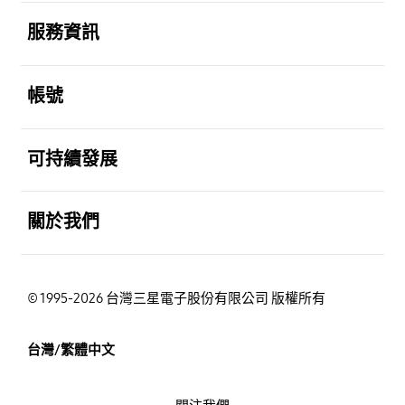
打開
服務資訊
打開
帳號
打開
可持續發展
打開
關於我們
© 1995-2026 台灣三星電子股份有限公司 版權所有
台灣/繁體中文