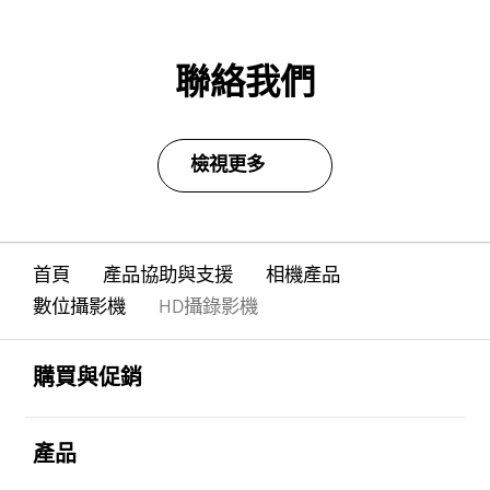
聯絡我們
檢視更多
首頁
產品協助與支援
相機產品
數位攝影機
HD攝錄影機
Footer Navigation
打開
購買與促銷
打開
產品