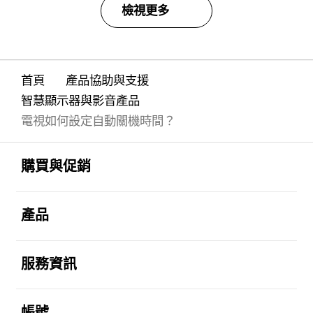
檢視更多
首頁
產品協助與支援
智慧顯示器與影音產品
電視如何設定自動關機時間？
Footer Navigation
打開
購買與促銷
打開
產品
打開
服務資訊
打開
帳號