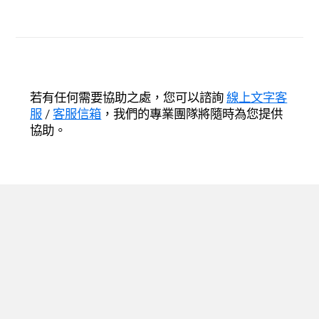
若有任何需要協助之處，您可以諮詢
線上文字客
服
/
客服信箱
，我們的專業團隊將隨時為您提供
協助。