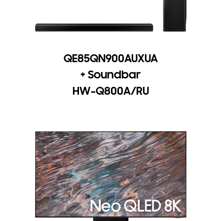
QE85QN900AUXUA
+ Soundbar
HW-Q800A/RU