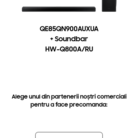
QE85QN900AUXUA
+ Soundbar
HW-Q800A/RU
Alege unul din partenerii noștri comerciali
pentru a face precomanda: