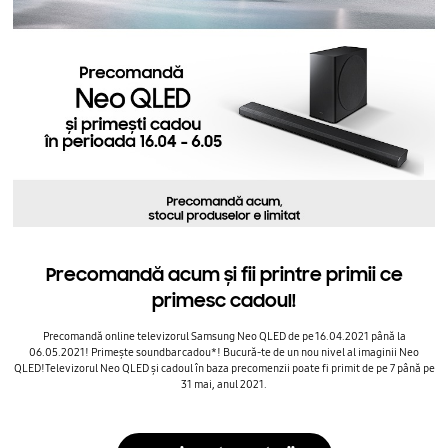
Precomandă acum și fii printre primii ce
primesc cadoul!
Precomandă online televizorul Samsung Neo QLED de pe 16.04.2021 până la
06.05.2021!
Primește soundbar cadou*!
Bucură-te de un nou nivel al imaginii Neo
QLED!
Televizorul Neo QLED și cadoul în baza precomenzii poate fi primit de pe 7 până pe
31 mai, anul 2021.