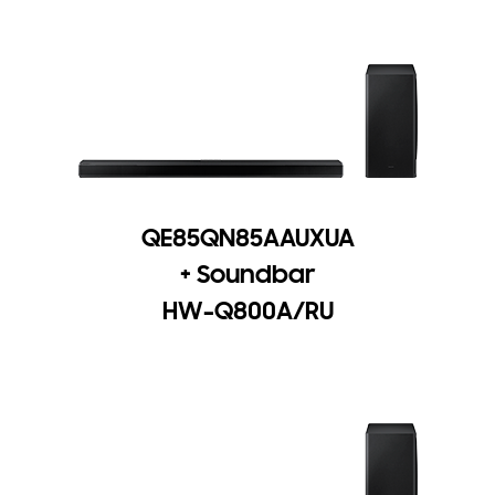
QE85QN85AAUXUA
+ Soundbar
HW-Q800A/RU