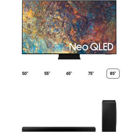
50”
55”
65”
75”
85”