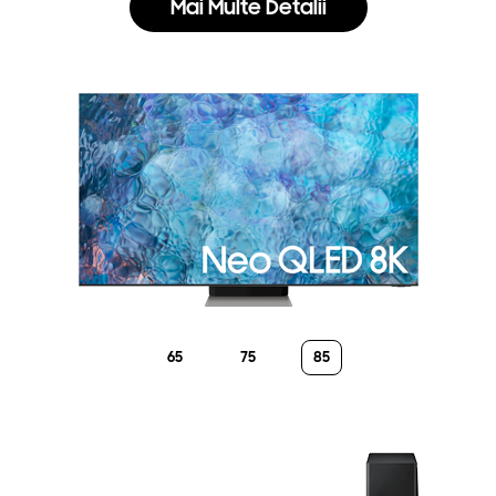
Mai Multe Detalii
65
75
85