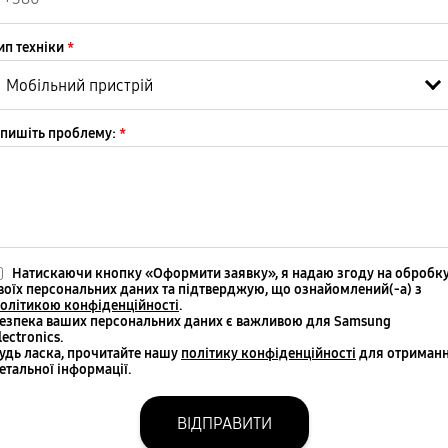
ип техніки
*
пишіть проблему:
*
Натискаючи кнопку «Оформити заявку», я надаю згоду на обробк
воїх персональних даних та підтверджую, що ознайомлений(-а) з
олітикою конфіденційності
.
езпека ваших персональних даних є важливою для Samsung
lectronics.
удь ласка, прочитайте нашу
політику конфіденційності
для отриман
етальної інформації.