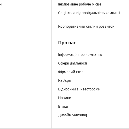
ри
Інклюзивне робоче місце
Соціальна відповідальність компанії
Корпоративний сталий розвиток
Про нас
Інформація про компанію
Сфера діяльності
Фірмовий стиль
Кар’єра
Відносини з інвесторами
Новини
Етика
Дизайн Samsung