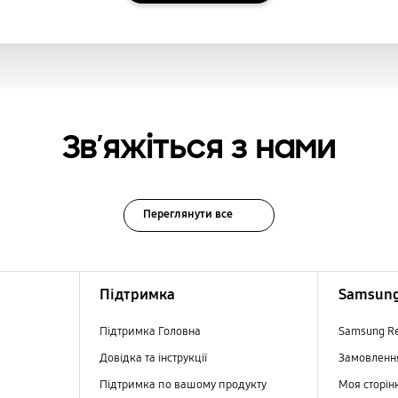
Зв’яжіться з нами
Переглянути все
Підтримка
Samsung
Підтримка Головна
Samsung R
Довідка та інструкції
Замовлен
Підтримка по вашому продукту
Моя сторін