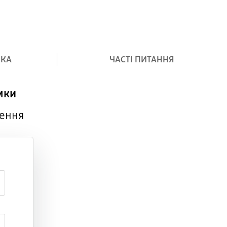
ІКА
ЧАСТІ ПИТАННЯ
мки
нення