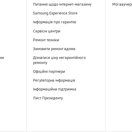
Питання щодо інтернет-магазину
Мої вауче
Samsung Experience Store
Інформація про гарантію
Сервісні центри
Ремонт техніки
Замовити ремонт вдома
ини
Дізнатися ціну негарантійного
ремонту
Офіційні партнери
Регуляторна інформація
Інформаційна підтримка
Лист Президенту