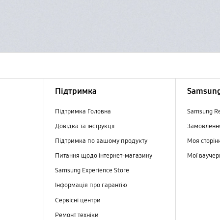
Підтримка
Samsung
Підтримка Головна
Samsung R
Довідка та інструкції
Замовлен
Підтримка по вашому продукту
Моя сторін
Питання щодо інтернет-магазину
Мої вауче
Samsung Experience Store
Інформація про гарантію
Сервісні центри
Ремонт техніки