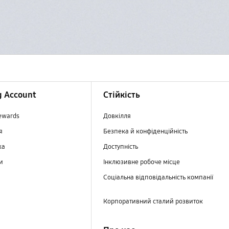
 Account
Стійкість
ewards
Довкілля
ня
Безпека й конфіденційність
ка
Доступність
ри
Інклюзивне робоче місце
Соціальна відповідальність компанії
Корпоративний сталий розвиток