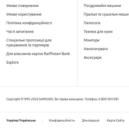
Умови повернення
Посудомийні машини
Умови користування
Пральні та сушильні маш
Політика конфіденційності
Пилососи
Часті запитання
Техніка для кухні
Спеціальні пропозиції для
Монітори
працівників та партнерів
Накопичувачі
Для власників карток Raiffeisen Bank
Аксесуари
Explore
Copyright © 1995-2026 SAMSUNG. Всі права захищено. Телефон: 0 800 503 081
Конфiденцiйнiсть
Декларацiя
Карта Сайту
Україна/Українська