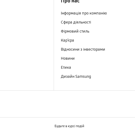
Про нас
Інформація про компанію
Сфера діяльності
Фірмовий стиль
Кар’єра
Відносини з інвесторами
Новини
Етика
Дизайн Samsung
Будьте в курсі подій