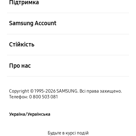
Підтримка
відчинено
Samsung Account
відчинено
Стійкість
відчинено
Про нас
Copyright © 1995-2026 SAMSUNG. Всі права захищено.
Телефон: 0 800 503 081
Україна/Українська
Будьте в курсі подій