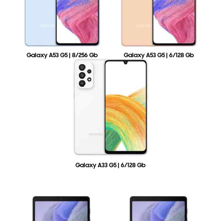
Galaxy A53 G5 | 8/256 Gb
Galaxy A53 G5 | 6/128 Gb
Galaxy A33 G5 | 6/128 Gb