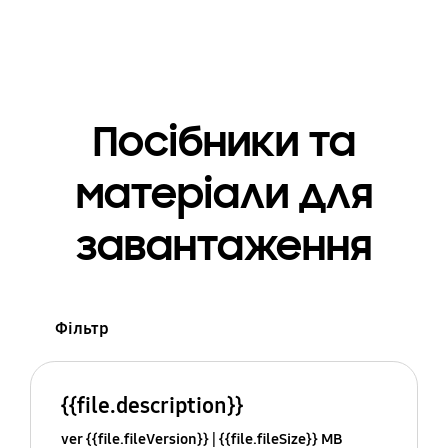
Посібники та
матеріали для
завантаження
Фільтр
{{file.description}}
ver {{file.fileVersion}}
{{file.fileSize}} MB