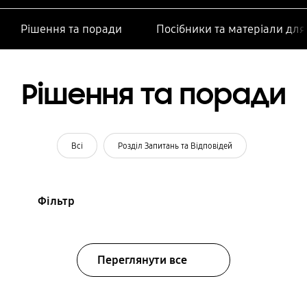
Рішення та поради
Посібники та матеріали дл
Рішення та поради
Всі
Розділ Запитань та Відповідей
Фільтр
Переглянути все