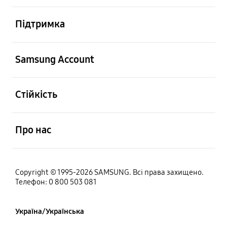
відчинено
Підтримка
відчинено
Samsung Account
відчинено
Стійкість
відчинено
Про нас
Copyright © 1995-2026 SAMSUNG. Всі права захищено.
Телефон: 0 800 503 081
Україна/Українська