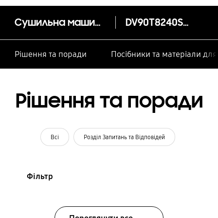
Cушильна машина 9 кг з AI Control та Wi-Fi AI Control ​Wi-Fi
DV90T8240SH/UA
Рішення та поради
Посібники та матеріали дл
Рішення та поради
Всі
Розділ Запитань та Відповідей
Фільтр