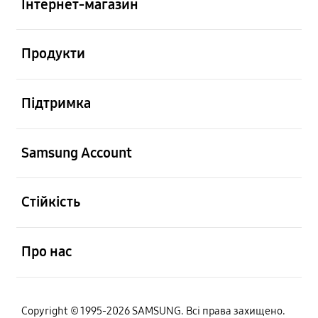
Інтернет-магазин
відчинено
Продукти
відчинено
Підтримка
відчинено
Samsung Account
відчинено
Стійкість
відчинено
Про нас
Copyright © 1995-2026 SAMSUNG. Всі права захищено.