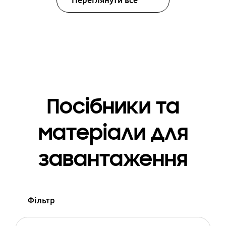
Переглянути все
Посібники та
матеріали для
завантаження
Фільтр