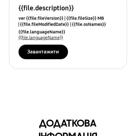
{{file.description}}
ver {{file.fileVersion}}
{{file.fileSize}} MB
{{file.fileModifiedDate}}
{{file.osNames}}
{{file.languageName}}
{{file.languageName}}
Завантажити
ДОДАТКОВА