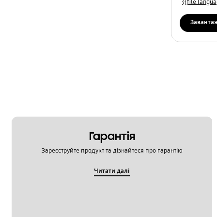
{{file.lang
Заванта
Гарантія
Зареєструйте продукт та дізнайтеся про гарантію
Читати далі