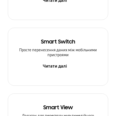
Читати далі
Smart Switch
Просте перенесення даних між мобільними
пристроями
Читати далі
Smart View
Додаток для перегляду мультимедійного