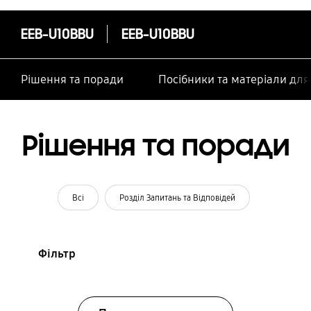
особами
EEB-U10BBU
EEB-U10BBU
Рішення та поради
Посібники та матеріали дл
Рішення та поради
Всі
Розділ Запитань та Відповідей
Фільтр