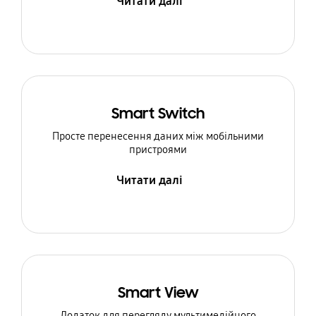
Читати далі
Smart Switch
Просте перенесення даних між мобільними
пристроями
Читати далі
Smart View
Додаток для перегляду мультимедійного