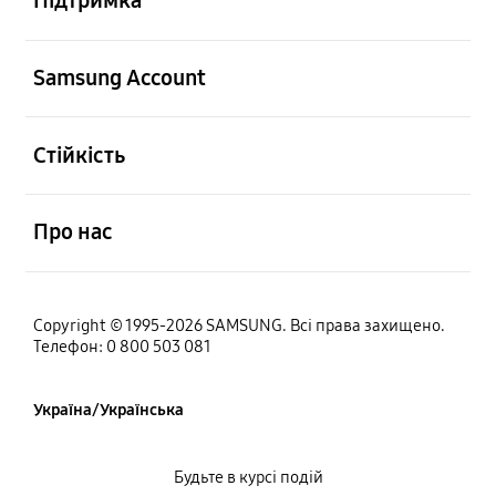
Підтримка
відчинено
Samsung Account
відчинено
Стійкість
відчинено
Про нас
Copyright © 1995-2026 SAMSUNG. Всі права захищено.
Телефон: 0 800 503 081
Україна/Українська
Будьте в курсі подій