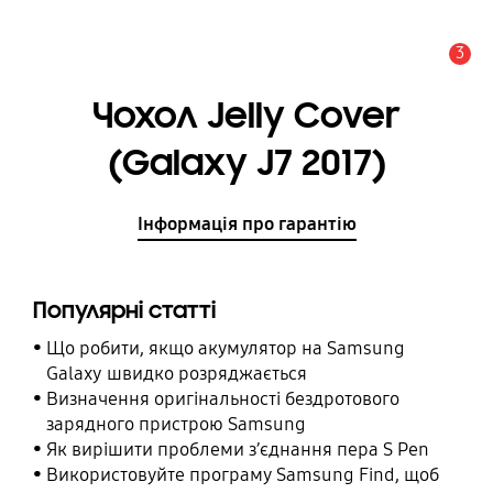
3
Сповіщення
Чохол Jelly Cover
(Galaxy J7 2017)
Інформація про гарантію
Популярні статті
Що робити, якщо акумулятор на Samsung
Galaxy швидко розряджається
Визначення оригінальності бездротового
зарядного пристрою Samsung
Як вирішити проблеми з’єднання пера S Pen
Використовуйте програму Samsung Find, щоб