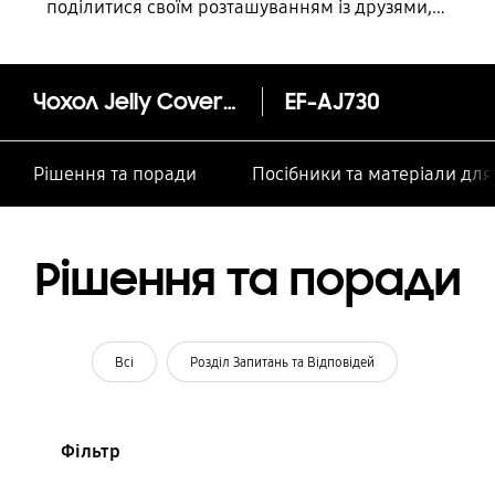
поділитися своїм розташуванням із друзями,
дитиною, родиною та іншими контактними
особами
Чохол Jelly Cover (Galaxy J7 2017)
EF-AJ730
Рішення та поради
Посібники та матеріали дл
Рішення та поради
Всі
Розділ Запитань та Відповідей
Фільтр