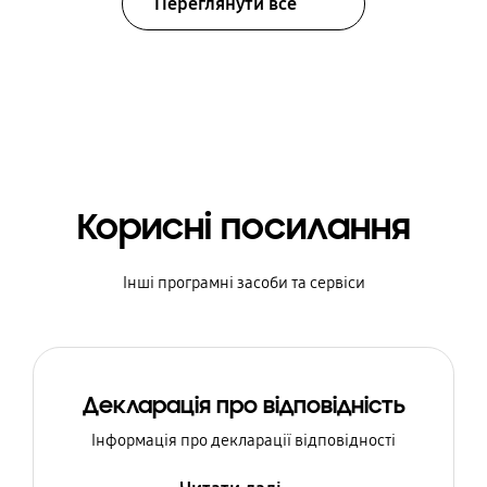
Переглянути все
Корисні посилання
Інші програмні засоби та сервіси
Декларація про відповідність
Інформація про декларації відповідності