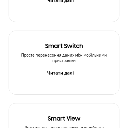
Читати далі
Smart Switch
Просте перенесення даних між мобільними
пристроями
Читати далі
Smart View
Додаток для перегляду мультимедійного