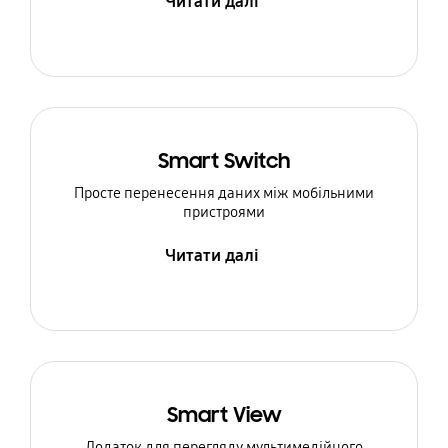
Читати далі
Smart Switch
Просте перенесення даних між мобільними
пристроями
Читати далі
Smart View
Додаток для перегляду мультимедійного