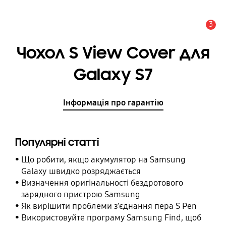
3
Сповіщення
Чохол S View Cover для
Galaxy S7
Інформація про гарантію
Популярні статті
Що робити, якщо акумулятор на Samsung
Galaxy швидко розряджається
Визначення оригінальності бездротового
зарядного пристрою Samsung
Як вирішити проблеми з’єднання пера S Pen
Використовуйте програму Samsung Find, щоб