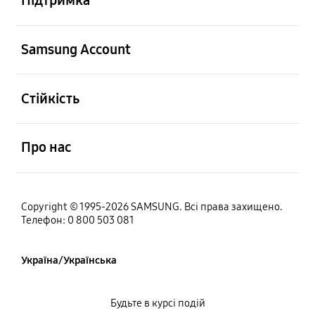
Підтримка
відчинено
Samsung Account
відчинено
Стійкість
відчинено
Про нас
Copyright © 1995-2026 SAMSUNG. Всі права захищено.
Телефон: 0 800 503 081
Україна/Українська
Будьте в курсі подій